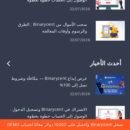
22/07/2026
سحب الأموال من Binarycent : الطرق
والرسوم وأوقات المعالجة
22/07/2026
أحدث الأخبار
عرض إيداع Binarycent — مكافأة وشروط
تصل إلى 100%
22/07/2026
الاشتراك في Binarycent وتسجيل الدخول -
الوصول إلى الحساب خطوة بخطوة
سجل Binarycent واحصل على 10000 دولار مجانًا لحساب DEMO
22/07/2026