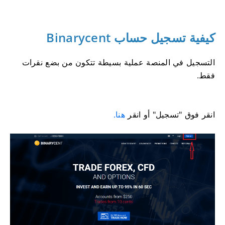
كيفية تسجيل حساب Binarycent
التسجيل في المنصة عملية بسيطة تتكون من بضع نقرات
فقط.
انقر فوق "تسجيل" أو انقر
هنا.