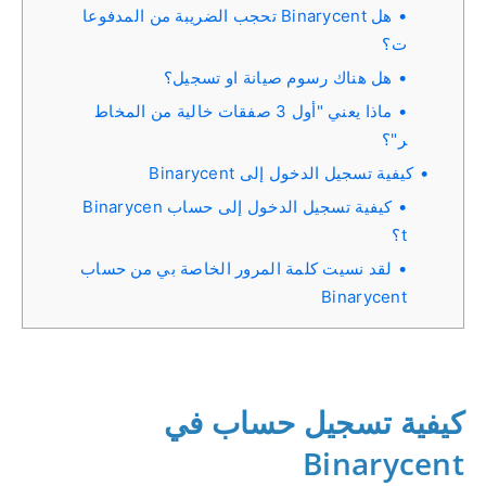
هل Binarycent تحجب الضريبة من المدفوعا
ت؟
هل هناك رسوم صيانة او تسجيل؟
ماذا يعني "أول 3 صفقات خالية من المخاط
ر"؟
كيفية تسجيل الدخول إلى Binarycent
كيفية تسجيل الدخول إلى حساب Binarycen
t؟
لقد نسيت كلمة المرور الخاصة بي من حساب
Binarycent
كيفية تسجيل حساب في
Binarycent