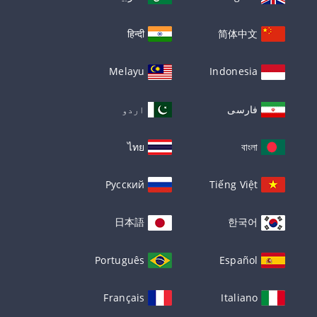
हिन्दी
简体中文
Melayu
Indonesia
فارسی
اردو
ไทย
বাংলা
Русский
Tiếng Việt
日本語
한국어
Português
Español
Français
Italiano