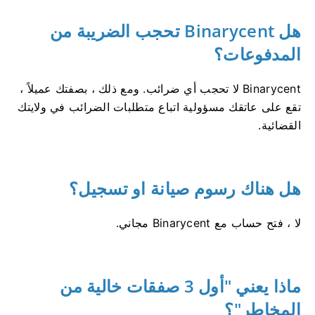
هل Binarycent تحجب الضريبة من
المدفوعات؟
Binarycent لا تحجب أي ضرائب.
ومع ذلك ، بصفتك عميلاً ،
تقع على عاتقك مسؤولية اتباع متطلبات الضرائب في ولايتك
القضائية.
هل هناك رسوم صيانة او تسجيل؟
لا ، فتح حساب مع Binarycent مجاني.
ماذا يعني "أول 3 صفقات خالية من
المخاطر"؟