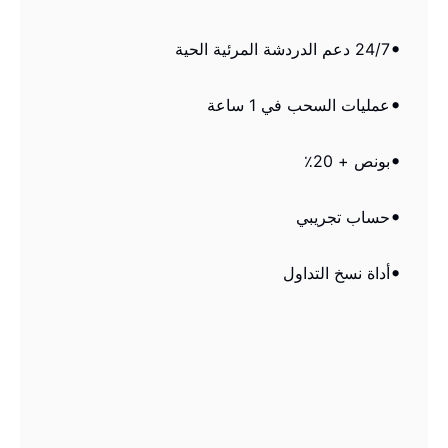
24/7 دعم الدردشة المرئية الحية
عمليات السحب في 1 ساعة
بونص + 20٪
حساب تجريبي
أداة نسخ التداول