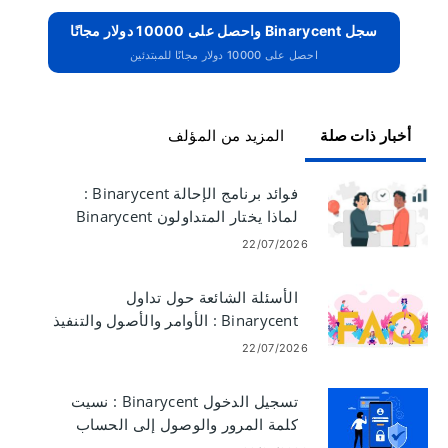
سجل Binarycent واحصل على 10000 دولار مجانًا
احصل على 10000 دولار مجانًا للمبتدئين
أخبار ذات صلة
المزيد من المؤلف
فوائد برنامج الإحالة Binarycent :
لماذا يختار المتداولون Binarycent
22/07/2026
الأسئلة الشائعة حول تداول
Binarycent : الأوامر والأصول والتنفيذ
والمخاطر
22/07/2026
تسجيل الدخول Binarycent : نسيت
كلمة المرور والوصول إلى الحساب