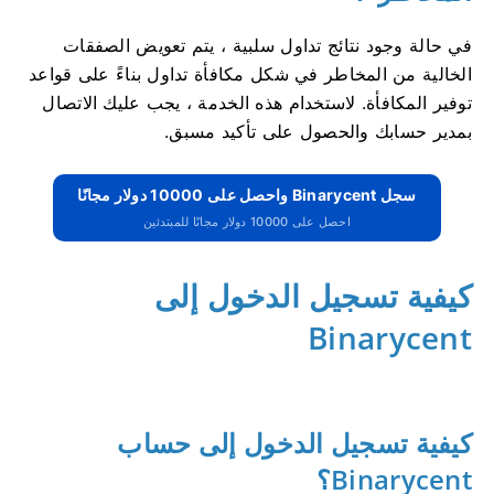
في حالة وجود نتائج تداول سلبية ، يتم تعويض الصفقات
الخالية من المخاطر في شكل مكافأة تداول بناءً على قواعد
توفير المكافأة.
لاستخدام هذه الخدمة ، يجب عليك الاتصال
بمدير حسابك والحصول على تأكيد مسبق.
سجل Binarycent واحصل على 10000 دولار مجانًا
احصل على 10000 دولار مجانًا للمبتدئين
كيفية تسجيل الدخول إلى
Binarycent
كيفية تسجيل الدخول إلى حساب
Binarycent؟