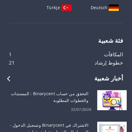
Türkçe
Deutsch
فئة شعبية
المكافآت
1
خطوط إرشاد
21
أخبار شعبية
التحقق من حساب Binarycent : المستندات
والخطوات المطلوبة
22/07/2026
الاشتراك في Binarycent وتسجيل الدخول -
الوصول إلى الحساب خطوة بخطوة