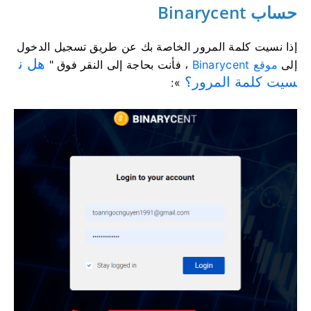
حساب Binarycent
إذا نسيت كلمة المرور الخاصة بك عن طريق تسجيل الدخول
هل ن
إلى
موقع Binarycent
، فأنت بحاجة إلى النقر فوق "
سيت كلمة المرور؟
»: