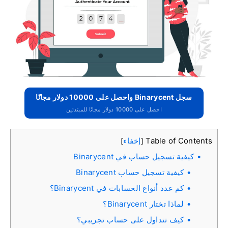
سجل Binarycent واحصل على 10000 دولار مجانًا
احصل على 10000 دولار مجانًا للمبتدئين
Table of Contents
إخفاء
]
[
كيفية تسجيل حساب في Binarycent
كيفية تسجيل حساب Binarycent
كم عدد أنواع الحسابات في Binarycent؟
لماذا تختار Binarycent؟
كيف تتداول على حساب تجريبي؟