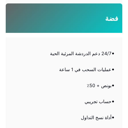
فضة
24/7 دعم الدردشة المرئية الحية
عمليات السحب في 1 ساعة
بونص + 50٪
حساب تجريبي
أداة نسخ التداول