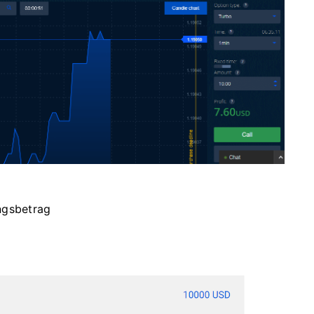
ngsbetrag