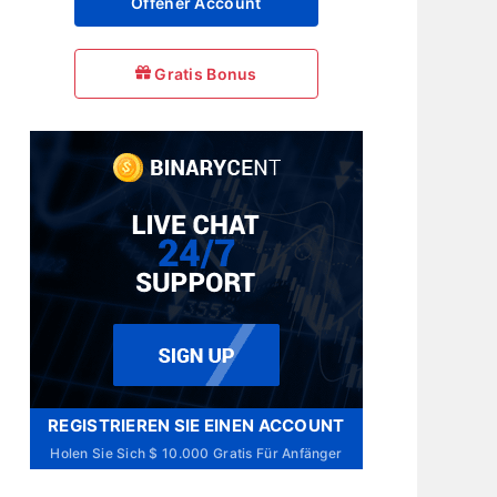
Offener Account
Gratis Bonus
REGISTRIEREN SIE EINEN ACCOUNT
Holen Sie Sich $ 10.000 Gratis Für Anfänger