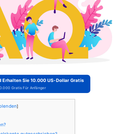
 Erhalten Sie 10.000 US-Dollar Gratis
10.000 Gratis Für Anfänger
blenden
]
en?
delskonto gutgeschrieben?