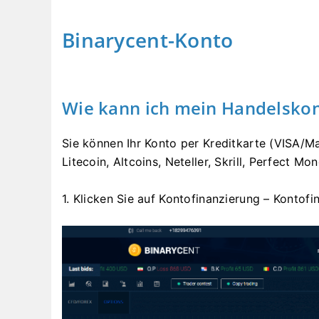
Binarycent-Konto
Wie kann ich mein Handelskon
Sie können Ihr Konto per Kreditkarte (VISA/M
Litecoin, Altcoins, Neteller, Skrill, Perfect Mo
1. Klicken Sie auf Kontofinanzierung – Kontofi