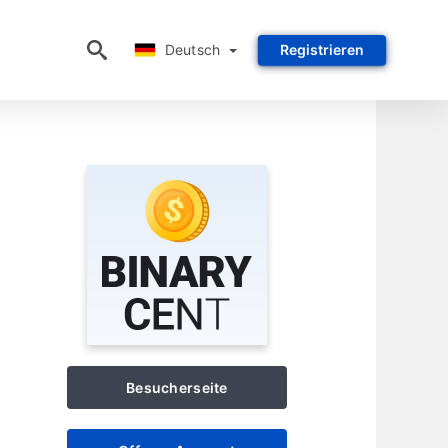
Deutsch
Deutsch
Registrieren
Besucherseite