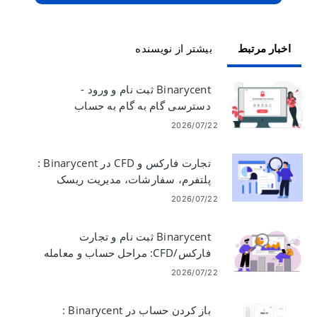
اخبار مرتبط
بیشتر از نویسنده
Binarycent ثبت نام و ورود -
دسترسی گام به گام به حساب
2026/07/22
تجارت فارکس و CFD در Binarycent :
پلتفرم، سفارشات، مدیریت ریسک
2026/07/22
Binarycent ثبت نام و تجارت
فارکس/CFD: مراحل حساب و معامله
2026/07/22
باز کردن حساب در Binarycent :