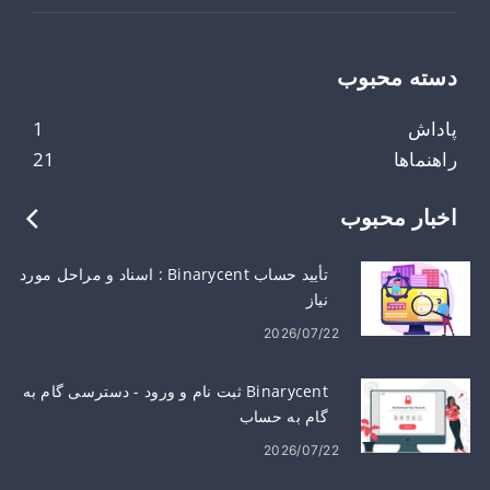
دسته محبوب
پاداش
1
راهنماها
21
اخبار محبوب
تأیید حساب Binarycent : اسناد و مراحل مورد
نیاز
2026/07/22
Binarycent ثبت نام و ورود - دسترسی گام به
گام به حساب
2026/07/22