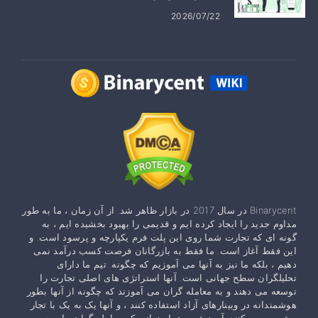
2026/07/22
Binarycent در سال 2017 در بازار ظاهر شد. از آن زمان ، ما به طور
مداوم جدید را ایجاد کرده ایم و قدیمی را بهبود بخشیده ایم ، به
گونه ای که تجارت شما روی این پلت فرم یکپارچه و پرسود است. و
این فقط آغاز است. ما فقط به بازرگانان فرصت کسب درآمد نمی
دهیم ، بلکه ما نیز به آنها می آموزیم که چگونه. تیم ما دارای
تحلیلگران سطح جهانی است. آنها استراتژی های اصلی تجارت را
توسعه می دهند و به معامله گران می آموزند که چگونه از آنها بطور
هوشمندانه در وبینارهای آزاد استفاده کنند ، و آنها یک به یک با تجار