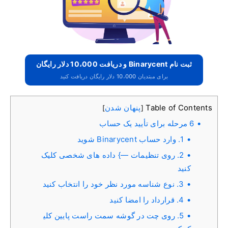
ثبت نام Binarycent و دریافت 10،000 دلار رایگان
برای مبتدیان 10،000 دلار رایگان دریافت کنید
Table of Contents
پنهان شدن
]
[
6 مرحله برای تأیید یک حساب
1. وارد حساب Binarycent شوید
2. روی تنظیمات —} داده های شخصی کلیک
کنید
3. نوع شناسه مورد نظر خود را انتخاب کنید
4. قرارداد را امضا کنید
5. روی چت در گوشه سمت راست پایین کلی