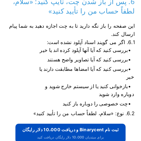
6. پس از باز شدن چت، تایپ کنید: «سلام،
لطفاً حساب من را تأیید کنید»
این صفحه را باز نگه دارید تا به چت اجازه دهید به شما پیام
ارسال کند.
6.1.
اگر می گویند اسناد آپلود نشده است:
بررسی کنید که آیا آنها آپلود کرده اند یا خیر
بررسی کنید که آیا تصاویر واضح هستند
بررسی کنید که آیا امضاها مطابقت دارند یا
خیر
بازخوانی کنید یا از سیستم خارج شوید و
دوباره وارد شوید
چت خصوصی را دوباره باز کنید
6.2.
نوع: «سلام، لطفاً حساب من را تأیید کنید»
ثبت نام Binarycent و دریافت 10،000 دلار رایگان
برای مبتدیان 10،000 دلار رایگان دریافت کنید