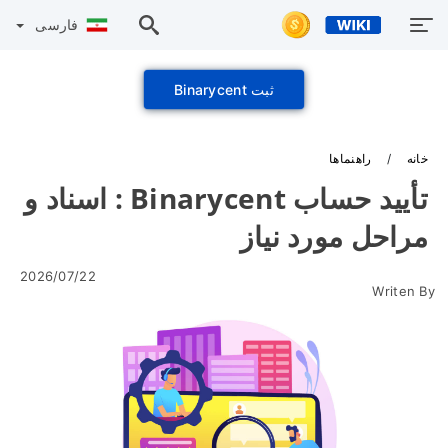
فارسی
ثبت Binarycent
خانه
راهنماها
تأیید حساب Binarycent : اسناد و
مراحل مورد نیاز
2026/07/22
Writen By