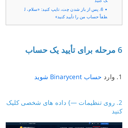
ک کنید
6. پس از باز شدن چت، تایپ کنید: «سلام، ل
طفاً حساب من را تأیید کنید»
6 مرحله برای تأیید یک حساب
1. وارد
حساب Binarycent شوید
2. روی تنظیمات —} داده های شخصی کلیک
کنید