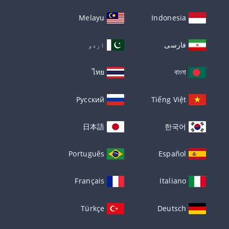
Melayu
Indonesia
فارسی
اردو
ไทย
বাংলা
Русский
Tiếng Việt
日本語
한국어
Português
Español
Français
Italiano
Türkçe
Deutsch