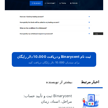
ثبت نام Binarycent و دریافت 10،000 دلار رایگان
برای مبتدیان 10،000 دلار رایگان دریافت کنید
اخبار مرتبط
بیشتر از نویسنده
Binarycent ثبت و تأیید حساب:
مراحل، اسناد، زمان