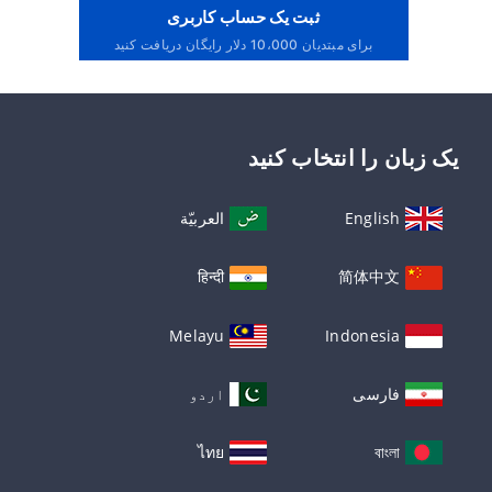
ثبت یک حساب کاربری
برای مبتدیان 10،000 دلار رایگان دریافت کنید
یک زبان را انتخاب کنید
English
العربيّة
हिन्दी
简体中文
Melayu
Indonesia
فارسی
اردو
ไทย
বাংলা