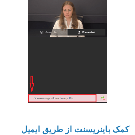
کمک باینریسنت از طریق ایمیل