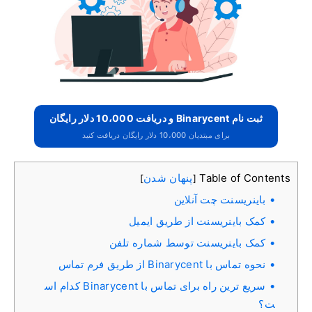
ثبت نام Binarycent و دریافت 10،000 دلار رایگان
برای مبتدیان 10،000 دلار رایگان دریافت کنید
Table of Contents
پنهان شدن
]
[
باینریسنت چت آنلاین
کمک باینریسنت از طریق ایمیل
کمک باینریسنت توسط شماره تلفن
نحوه تماس با Binarycent از طریق فرم تماس
سریع ترین راه برای تماس با Binarycent کدام اس
ت؟