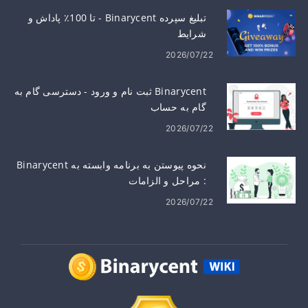
تبلیغ سپرده Binarycent - تا 100٪ پاداش و
شرایط
2026/07/22
Binarycent ثبت نام و ورود - دسترسی گام به
گام به حساب
2026/07/22
نحوه پیوستن به برنامه وابسته به Binarycent
: مراحل و الزامات
2026/07/22