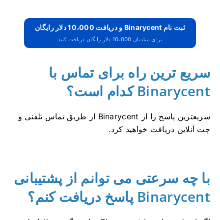
ثبت نام Binarycent و دریافت 10،000 دلار رایگان
برای مبتدیان 10،000 دلار رایگان دریافت کنید
سریع ترین راه برای تماس با
Binarycent کدام است؟
سریعترین پاسخ را از Binarycent از طریق تماس تلفنی و
چت آنلاین دریافت خواهید کرد.
با چه سرعتی می توانم از پشتیبانی
Binarycent پاسخ دریافت کنم؟