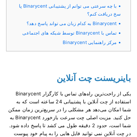
با چه سرعتی می توانم از پشتیبانی Binarycent پا
سخ دریافت کنم؟
Binarycent به کدام زبان می تواند پاسخ دهد؟
تماس با Binarycent توسط شبکه های اجتماعی
مرکز راهنمایی Binarycent
باینریسنت چت آنلاین
یکی از راحت‌ترین راه‌های تماس با کارگزار Binarycent
استفاده از چت آنلاین با پشتیبانی 24 ساعته است که به
شما امکان می‌دهد هر مشکلی را در سریع‌ترین زمان ممکن
حل کنید.
مزیت اصلی چت سرعت بازخورد Binarycent به
شما است، حدود 2 دقیقه طول می کشد تا پاسخ داده شود.
در چت آنلاین نمی توانید فایل هایی را به پیام خود پیوست