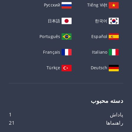
Русский
Tiếng Việt
日本語
한국어
Português
Español
Français
Italiano
Türkçe
Deutsch
دسته محبوب
پاداش
1
راهنماها
21