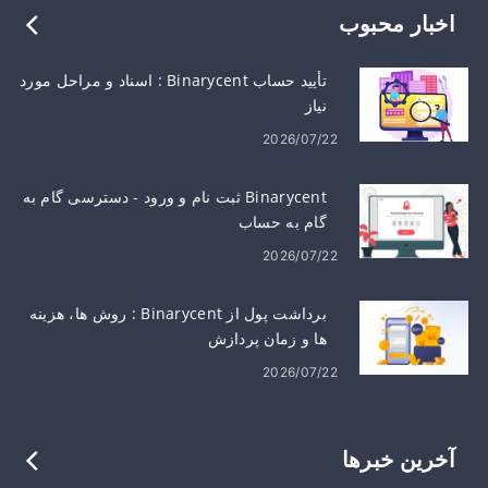
اخبار محبوب
تأیید حساب Binarycent : اسناد و مراحل مورد
نیاز
2026/07/22
Binarycent ثبت نام و ورود - دسترسی گام به
گام به حساب
2026/07/22
برداشت پول از Binarycent : روش ها، هزینه
ها و زمان پردازش
2026/07/22
آخرین خبرها