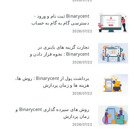
2026/07/22
Binarycent ثبت نام و ورود -
دسترسی گام به گام به حساب
2026/07/22
تجارت گزینه های باینری در
Binarycent : نحوه قرار دادن و
مدیریت معاملات
2026/07/22
برداشت پول از Binarycent : روش ها،
هزینه ها و زمان پردازش
2026/07/22
روش های سپرده گذاری Binarycent و
زمان پردازش
2026/07/22