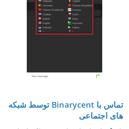
تماس با Binarycent توسط شبکه
های اجتماعی