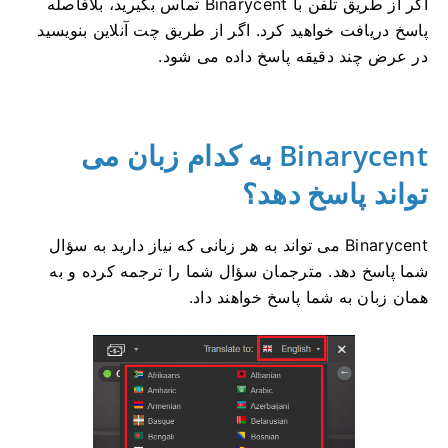
اگر از طریق تلفن با Binarycent تماس بگیرید، بلافاصله
پاسخ دریافت خواهید کرد.
اگر از طریق چت آنلاین بنویسید
در عرض چند دقیقه پاسخ داده می شود.
Binarycent به کدام زبان می
تواند پاسخ دهد؟
Binarycent می تواند به هر زبانی که نیاز دارید به سؤال
شما پاسخ دهد.
مترجمان سؤال شما را ترجمه کرده و به
همان زبان به شما پاسخ خواهند داد.