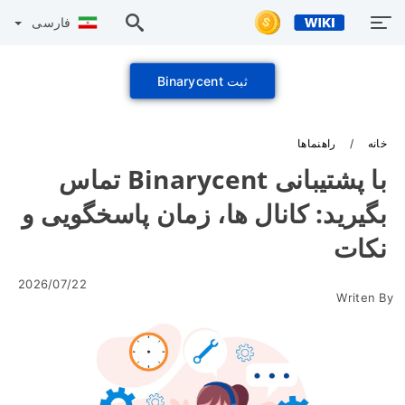
فارسی
ثبت Binarycent
خانه
راهنماها
با پشتیبانی Binarycent تماس
بگیرید: کانال ها، زمان پاسخگویی و
نکات
2026/07/22
Writen By