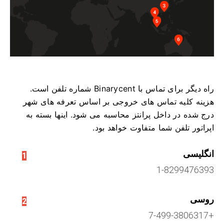
راه دیگر برای تماس با Binarycent شماره تلفن است.
هزینه کلیه تماس های خروجی بر اساس تعرفه های شهر
درج شده در داخل پرانتز محاسبه می شود.
اینها بسته به
اپراتور تلفن شما متفاوت خواهد بود.
انگلیسی
1
1-8299476393
روسی
2
+7-499-3806317