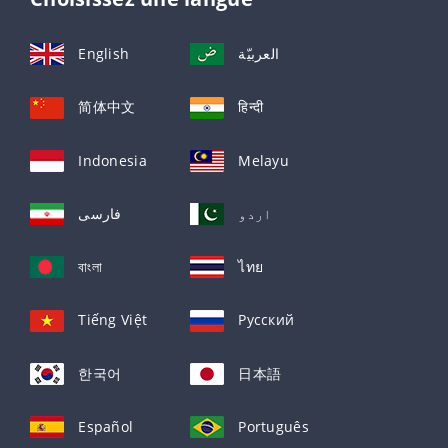
English
العربيّة
简体中文
हिन्दी
Indonesia
Melayu
اردو
فارسی
বাংলা
ไทย
Tiếng Việt
Русский
한국어
日本語
Español
Português