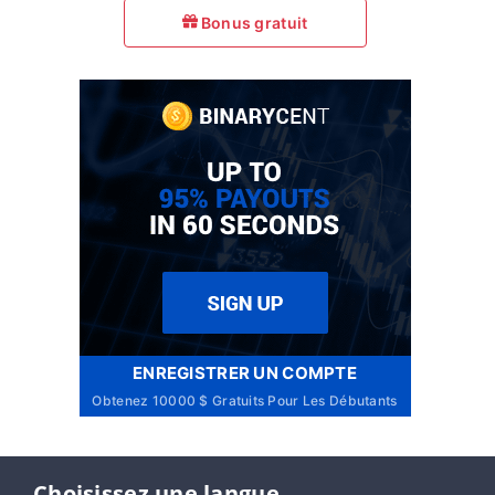
Bonus gratuit
ENREGISTRER UN COMPTE
Obtenez 10000 $ Gratuits Pour Les Débutants
Choisissez une langue