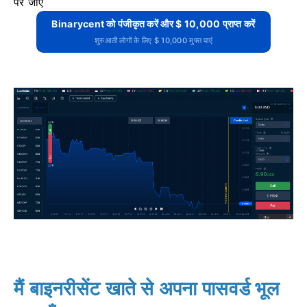
पर जाएं
Binarycent को पंजीकृत करें और $ 10,000 प्राप्त करें
शुरुआती लोगों के लिए $ 10,000 मुफ्त पाएं
मैं बाइनरीसेंट खाते से अपना पासवर्ड भूल