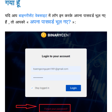
गया हूँ
यदि आप
बाइनरीसेंट वेबसाइट
में लॉग इन करके अपना पासवर्ड भूल गए
अपना पासवर्ड भूल गए?
हैं , तो आपको «
»: