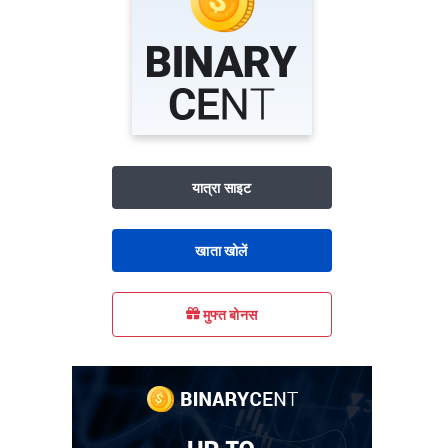
यात्रा साइट
खाता खोलें
मुफ्त बोनस