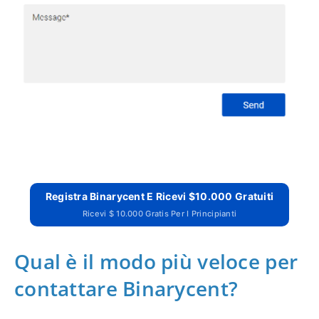
Registra Binarycent E Ricevi $10.000 Gratuiti
Ricevi $ 10.000 Gratis Per I Principianti
Qual è il modo più veloce per
contattare Binarycent?