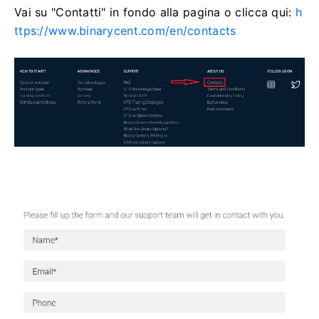
Vai su "Contatti" in fondo alla pagina o clicca qui:
h
ttps://www.binarycent.com/en/contacts