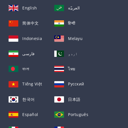
English
العربيّة
简体中文
हिन्दी
Indonesia
Melayu
اردو
فارسی
বাংলা
ไทย
Tiếng Việt
Русский
한국어
日本語
Español
Português