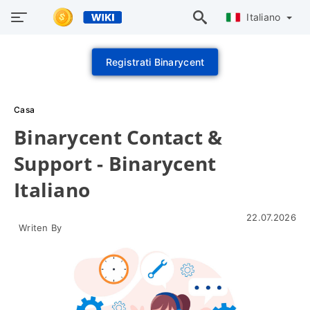
Italiano
Registrati Binarycent
Casa
Binarycent Contact &
Support - Binarycent
Italiano
22.07.2026
Writen By