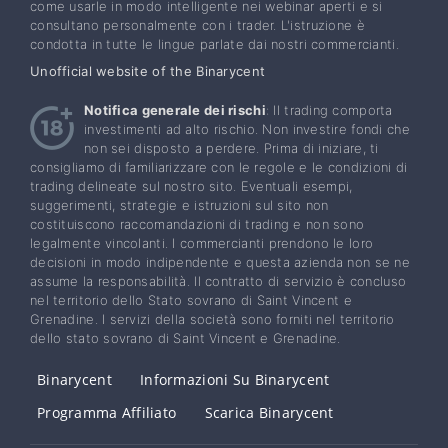
come usarle in modo intelligente nei webinar aperti e si
consultano personalmente con i trader. L'istruzione è
condotta in tutte le lingue parlate dai nostri commercianti.
Unofficial website of the Binarycent
Notifica generale dei rischi
: Il trading comporta
investimenti ad alto rischio. Non investire fondi che
non sei disposto a perdere. Prima di iniziare, ti
consigliamo di familiarizzare con le regole e le condizioni di
trading delineate sul nostro sito. Eventuali esempi,
suggerimenti, strategie e istruzioni sul sito non
costituiscono raccomandazioni di trading e non sono
legalmente vincolanti. I commercianti prendono le loro
decisioni in modo indipendente e questa azienda non se ne
assume la responsabilità. Il contratto di servizio è concluso
nel territorio dello Stato sovrano di Saint Vincent e
Grenadine. I servizi della società sono forniti nel territorio
dello stato sovrano di Saint Vincent e Grenadine.
Binarycent
Informazioni Su Binarycent
Programma Affiliato
Scarica Binarycent