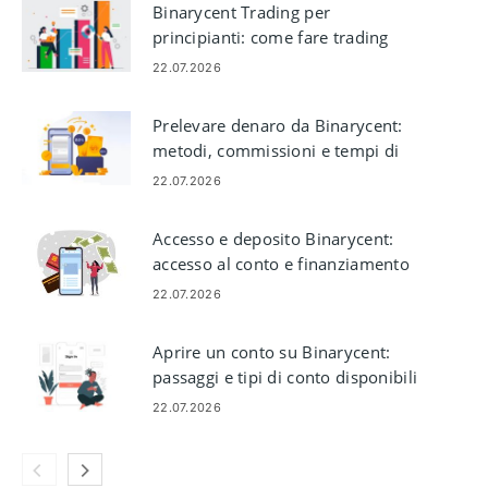
Binarycent Trading per
principianti: come fare trading
sulla piattaforma
22.07.2026
Prelevare denaro da Binarycent:
metodi, commissioni e tempi di
elaborazione
22.07.2026
Accesso e deposito Binarycent:
accesso al conto e finanziamento
22.07.2026
Aprire un conto su Binarycent:
passaggi e tipi di conto disponibili
22.07.2026