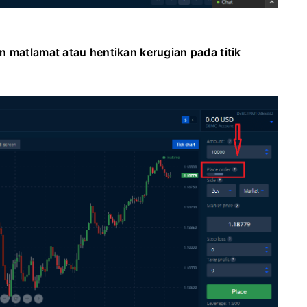
n matlamat atau hentikan kerugian pada titik