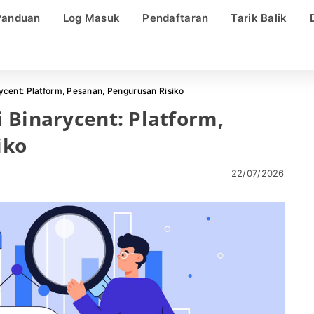
Panduan
Log Masuk
Pendaftaran
Tarik Balik
cent: Platform, Pesanan, Pengurusan Risiko
 Binarycent: Platform,
iko
22/07/2026