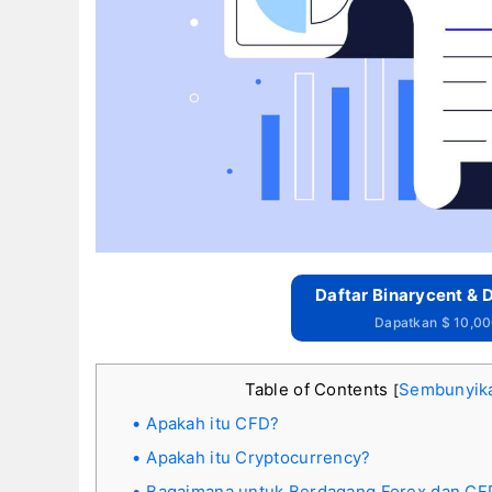
Daftar Binarycent &
Dapatkan $ 10,0
Table of Contents
Sembunyik
[
Apakah itu CFD?
Apakah itu Cryptocurrency?
Bagaimana untuk Berdagang Forex dan CFD