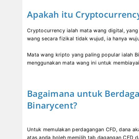
Apakah itu Cryptocurrenc
Cryptocurrency ialah mata wang digital, yang
wang secara fizikal tidak wujud, ia hanya wu
Mata wang kripto yang paling popular ialah Bi
menggunakan mata wang ini untuk membiayai
Bagaimana untuk Berdaga
Binarycent?
Untuk memulakan perdagangan CFD, dana aka
atas anda boleh memilih tab dagangan CFD 