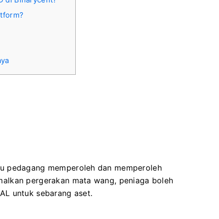
atform?
aya
ntu pedagang memperoleh dan memperoleh
alkan pergerakan mata wang, peniaga boleh
AL untuk sebarang aset.