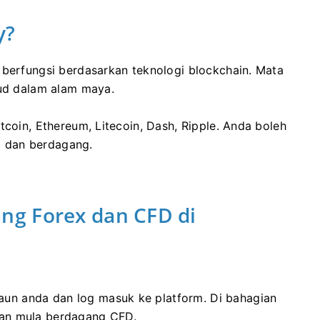
y?
 berfungsi berdasarkan teknologi blockchain.
Mata
jud dalam alam maya.
tcoin, Ethereum, Litecoin, Dash, Ripple.
Anda boleh
 dan berdagang.
ng Forex dan CFD di
un anda dan log masuk ke platform.
Di bahagian
dan mula berdagang CFD.