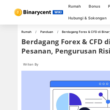
Rumah
Bonus
Hubungi & Sokongan
Rumah
Panduan
Berdagang Forex & CFD di Binary
Berdagang Forex & CFD di
Pesanan, Pengurusan Ris
Writen By