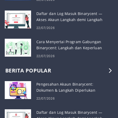
Daftar dan Log Masuk Binarycent —
Akses Akaun Langkah demi Langkah
22/07/2026
Cara Menyertai Program Gabungan
Binarycent: Langkah dan Keperluan
22/07/2026
BERITA POPULAR
Pengesahan Akaun Binarycent:
Dokumen & Langkah Diperlukan
22/07/2026
Daftar dan Log Masuk Binarycent —