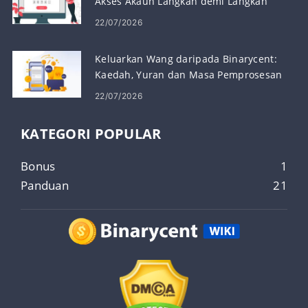
Akses Akaun Langkah demi Langkah
22/07/2026
Keluarkan Wang daripada Binarycent:
Kaedah, Yuran dan Masa Pemprosesan
22/07/2026
KATEGORI POPULAR
Bonus
1
Panduan
21