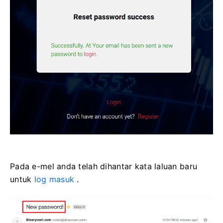
Pada e-mel anda telah dihantar kata laluan baru
untuk
log masuk
.