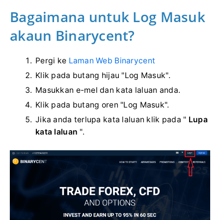
Bagaimana untuk Log Masuk
akaun Binarycent?
Pergi ke
Laman Web Binarycent
Klik pada butang hijau "Log Masuk".
Masukkan e-mel dan kata laluan anda.
Klik pada butang oren "Log Masuk".
Jika anda terlupa kata laluan klik pada "
Lupa
kata laluan
".