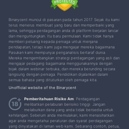
Binarycent muncul di pasaran pada tahun 2017. Sejak itu kami
terus menerus membuat yang baru dan memperbaiki yang
lama, sehingga perdagangan anda di platform berjalan lancar
dan menguntungkan. Itu baru permulaan. Kami tidak hanya
memberi peluang kepada peniaga untuk menjana
pendapatan, tetapi kami juga mengajar mereka bagaimana.
Pasukan kami mempunyai penganalisis bertaraf dunia.
Mereka mengembangkan strategi perdagangan yang asli dan
mengajar pedagang bagaimana menggunakannya dengan
bijak dalam webinar terbuka, dan mereka berunding secara
langsung dengan peniaga. Pendidikan dijalankan dalam
semua bahasa yang dituturkan oleh peniaga kita.
Unofficial website of the Binarycent
Pemberitahuan Risiko Am
: Perdagangan
melibatkan pelaburan berisiko tinggi. Jangan
melaburkan dana yang anda tidak bersedia untuk
kehilangan. Sebelum anda memulakan, kami menasihatkan
agar anda mengetahui peraturan dan syarat perdagangan
yang dinyatakan di laman web kami. Sebarang contoh, petua,