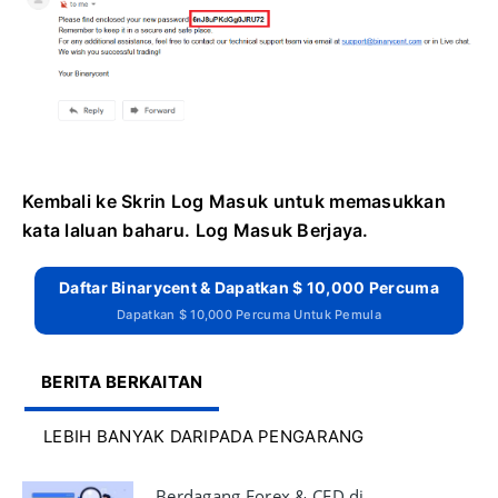
Kembali ke Skrin Log Masuk untuk memasukkan
kata laluan baharu.
Log Masuk Berjaya.
Daftar Binarycent & Dapatkan $ 10,000 Percuma
Dapatkan $ 10,000 Percuma Untuk Pemula
BERITA BERKAITAN
LEBIH BANYAK DARIPADA PENGARANG
Berdagang Forex & CFD di