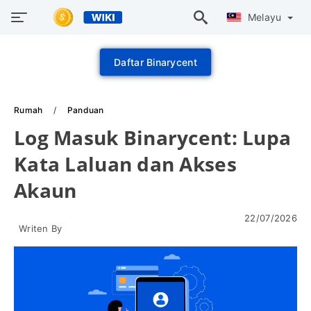
Melayu
Daftar Binarycent
Rumah
Panduan
Log Masuk Binarycent: Lupa
Kata Laluan dan Akses
Akaun
22/07/2026
Writen By