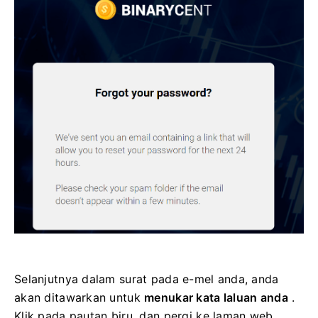
Selanjutnya dalam surat pada e-mel anda, anda
akan ditawarkan untuk
menukar kata laluan anda
.
Klik pada pautan biru, dan pergi ke laman web