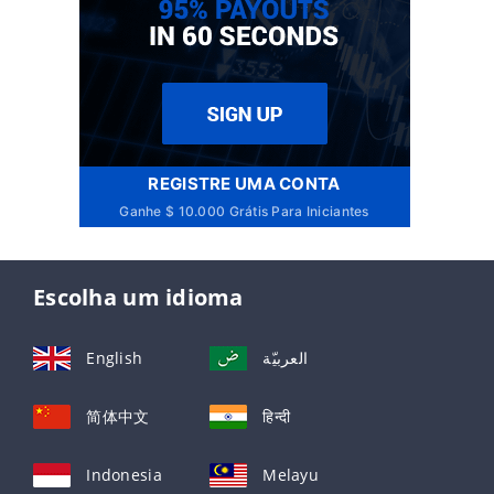
REGISTRE UMA CONTA
Ganhe $ 10.000 Grátis Para Iniciantes
Escolha um idioma
English
العربيّة
简体中文
हिन्दी
Indonesia
Melayu