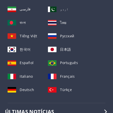
اردو
فارسی
বাংলা
ไทย
Tiếng Việt
Русский
한국어
日本語
Español
Português
Italiano
Français
Deutsch
Türkçe
ÚLTIMAS NOTÍCIAS