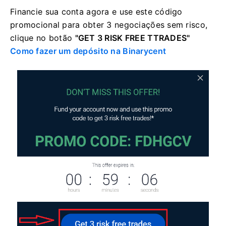
Financie sua conta agora e use este código
promocional para obter 3 negociações sem risco,
clique no
botão
"GET 3 RISK FREE TTRADES"
Como fazer um depósito na Binarycent