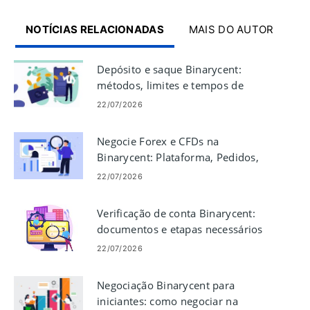
NOTÍCIAS RELACIONADAS
MAIS DO AUTOR
Depósito e saque Binarycent:
métodos, limites e tempos de
processamento
22/07/2026
Negocie Forex e CFDs na
Binarycent: Plataforma, Pedidos,
Gerenciamento de Risco
22/07/2026
Verificação de conta Binarycent:
documentos e etapas necessários
22/07/2026
Negociação Binarycent para
iniciantes: como negociar na