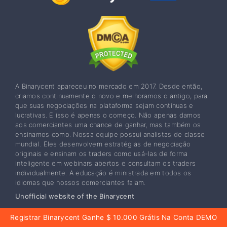
A Binarycent apareceu no mercado em 2017. Desde então,
criamos continuamente o novo e melhoramos o antigo, para
que suas negociações na plataforma sejam contínuas e
lucrativas. E isso é apenas o começo. Não apenas damos
aos comerciantes uma chance de ganhar, mas também os
ensinamos como. Nossa equipe possui analistas de classe
mundial. Eles desenvolvem estratégias de negociação
originais e ensinam os traders como usá-las de forma
inteligente em webinars abertos e consultam os traders
individualmente. A educação é ministrada em todos os
idiomas que nossos comerciantes falam.
Unofficial website of the Binarycent
Notificação de risco geral
: Negociar envolve
Registrar Binarycent Ganhe $ 10.000 Grátis Na Conta DEMO
investimento de alto risco. Não invista fundos que