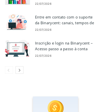
plataforma
22/07/2026
Entre em contato com o suporte
da Binarycent: canais, tempos de
resposta e dicas
22/07/2026
Inscrição e login na Binarycent – ​​
Acesso passo a passo à conta
22/07/2026