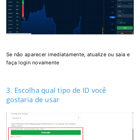
Se não aparecer imediatamente, atualize ou saia e
faça login novamente
3. Escolha qual tipo de ID você
gostaria de usar