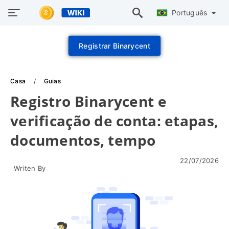
Português
Registrar Binarycent
Casa
Guias
Registro Binarycent e
verificação de conta: etapas,
documentos, tempo
22/07/2026
Writen By