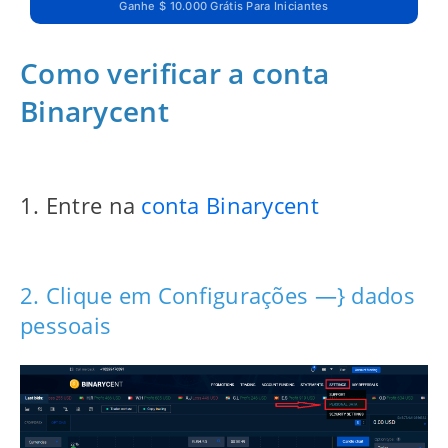
Ganhe $ 10.000 Grátis Para Iniciantes
Como verificar a conta
Binarycent
1. Entre na
conta Binarycent
2. Clique em Configurações —} dados
pessoais