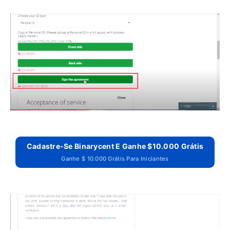
Cadastre-Se Binarycent E Ganhe $10.000 Grátis
Ganhe $ 10.000 Grátis Para Iniciantes