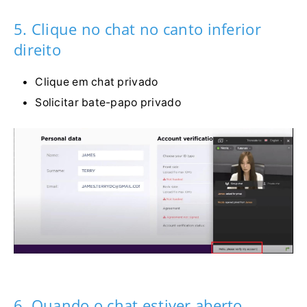
5. Clique no chat no canto inferior
direito
Clique em chat privado
Solicitar bate-papo privado
6. Quando o chat estiver aberto,