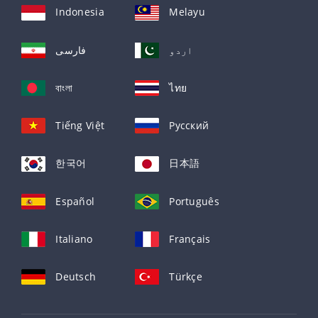
Indonesia
Melayu
اردو
فارسی
বাংলা
ไทย
Tiếng Việt
Русский
한국어
日本語
Español
Português
Italiano
Français
Deutsch
Türkçe