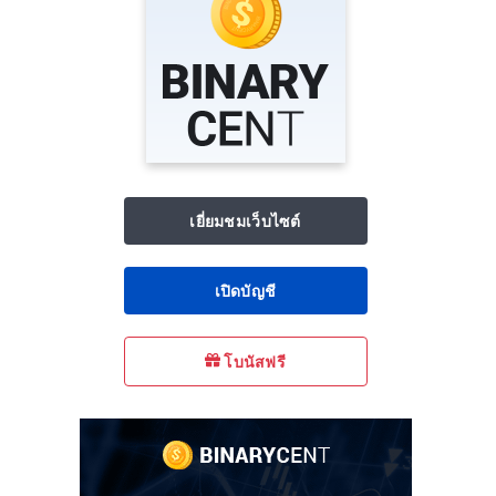
เยี่ยมชมเว็บไซต์
เปิดบัญชี
โบนัสฟรี