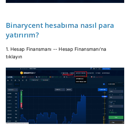
Binarycent hesabıma nasıl para
yatırırım?
1. Hesap Finansmanı -- Hesap Finansmanı'na
tıklayın