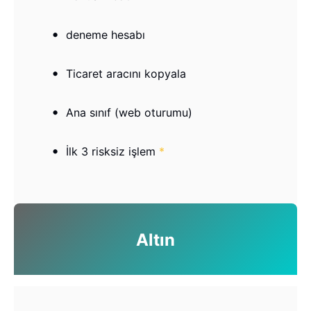
deneme hesabı
Ticaret aracını kopyala
Ana sınıf (web oturumu)
İlk 3 risksiz işlem
*
Altın