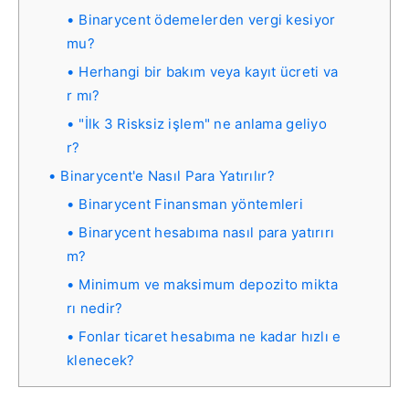
Binarycent ödemelerden vergi kesiyor
mu?
Herhangi bir bakım veya kayıt ücreti va
r mı?
"İlk 3 Risksiz işlem" ne anlama geliyo
r?
Binarycent'e Nasıl Para Yatırılır?
Binarycent Finansman yöntemleri
Binarycent hesabıma nasıl para yatırırı
m?
Minimum ve maksimum depozito mikta
rı nedir?
Fonlar ticaret hesabıma ne kadar hızlı e
klenecek?