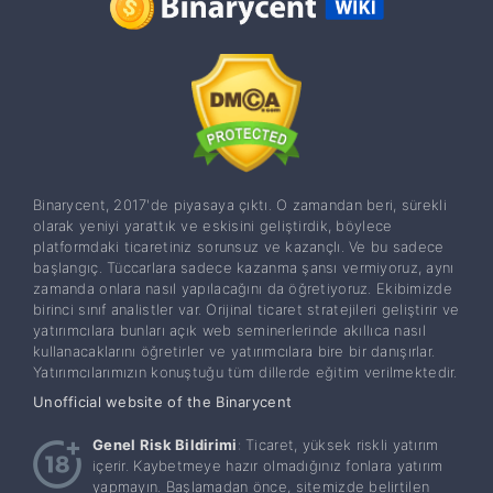
Binarycent, 2017'de piyasaya çıktı. O zamandan beri, sürekli
olarak yeniyi yarattık ve eskisini geliştirdik, böylece
platformdaki ticaretiniz sorunsuz ve kazançlı. Ve bu sadece
başlangıç. Tüccarlara sadece kazanma şansı vermiyoruz, aynı
zamanda onlara nasıl yapılacağını da öğretiyoruz. Ekibimizde
birinci sınıf analistler var. Orijinal ticaret stratejileri geliştirir ve
yatırımcılara bunları açık web seminerlerinde akıllıca nasıl
kullanacaklarını öğretirler ve yatırımcılara bire bir danışırlar.
Yatırımcılarımızın konuştuğu tüm dillerde eğitim verilmektedir.
Unofficial website of the Binarycent
Genel Risk Bildirimi
: Ticaret, yüksek riskli yatırım
içerir. Kaybetmeye hazır olmadığınız fonlara yatırım
yapmayın. Başlamadan önce, sitemizde belirtilen