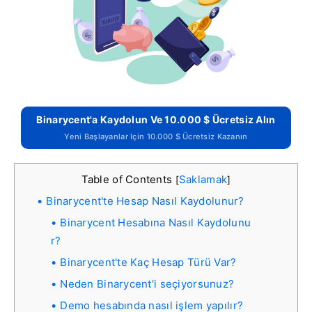
Binarycent'a Kaydolun Ve 10.000 $ Ücretsiz Alın
Yeni Başlayanlar Için 10.000 $ Ücretsiz Kazanın
Table of Contents
Saklamak
[
]
Binarycent'te Hesap Nasıl Kaydolunur?
Binarycent Hesabına Nasıl Kaydolunu
r?
Binarycent'te Kaç Hesap Türü Var?
Neden Binarycent'i seçiyorsunuz?
Demo hesabında nasıl işlem yapılır?