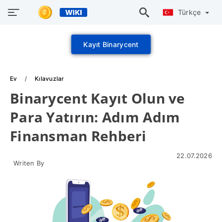
Türkçe
Kayıt Binarycent
Ev
Kılavuzlar
Binarycent Kayıt Olun ve
Para Yatırın: Adım Adım
Finansman Rehberi
22.07.2026
Writen By