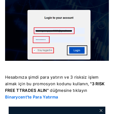
Hesabınıza şimdi para yatırın ve 3 risksiz işlem
almak için bu promosyon kodunu kullanın,
"3 RISK
FREE TTRADES ALIN"
düğmesine tıklayın
Binarycent'te Para Yatırma