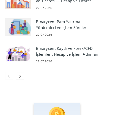
ve Ticareti — Hesap ve Ticaret
Adımları
22.07.2026
Binarycent Para Yatırma
Yöntemleri ve İşlem Süreleri
22.07.2026
Binarycent Kaydı ve Forex/CFD
İşlemleri: Hesap ve İşlem Adımları
22.07.2026