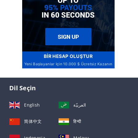
BIR HESAP OLUŞTUR
Yeni Başlayanlar Için 10.000 $ Ücretsiz Kazanın
Dil Seçin
English
العربيّة
简体中文
हिन्दी
Indonesia
Melayu