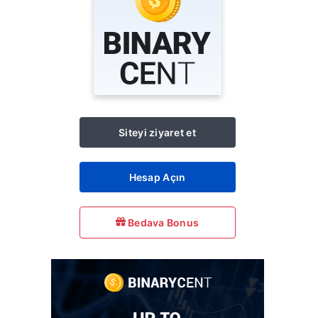
Siteyi ziyaret et
Hesap Açın
Bedava Bonus