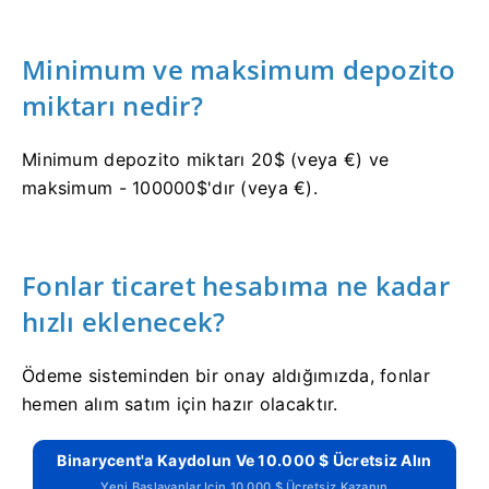
Minimum ve maksimum depozito
miktarı nedir?
Minimum depozito miktarı 20$ (veya €) ve
maksimum - 100000$'dır (veya €).
Fonlar ticaret hesabıma ne kadar
hızlı eklenecek?
Ödeme sisteminden bir onay aldığımızda, fonlar
hemen alım satım için hazır olacaktır.
Binarycent'a Kaydolun Ve 10.000 $ Ücretsiz Alın
Yeni Başlayanlar Için 10.000 $ Ücretsiz Kazanın