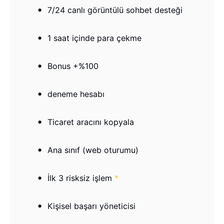
7/24 canlı görüntülü sohbet desteği
1 saat içinde para çekme
Bonus +%100
deneme hesabı
Ticaret aracını kopyala
Ana sınıf (web oturumu)
İlk 3 risksiz işlem
*
Kişisel başarı yöneticisi