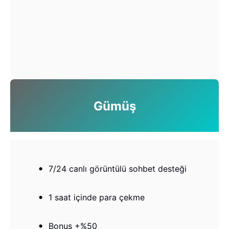
Gümüş
7/24 canlı görüntülü sohbet desteği
1 saat içinde para çekme
Bonus +%50