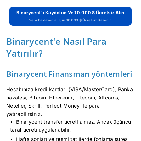
Binarycent'a Kaydolun Ve 10.000 $ Ücretsiz Alın
Yeni Başlayanlar Için 10.000 $ Ücretsiz Kazanın
Binarycent'e Nasıl Para
Yatırılır?
Binarycent Finansman yöntemleri
Hesabınıza kredi kartları (VISA/MasterCard), Banka
havalesi, Bitcoin, Ethereum, Litecoin, Altcoins,
Neteller, Skrill, Perfect Money ile para
yatırabilirsiniz.
BInarycent transfer ücreti almaz.
Ancak üçüncü
taraf ücreti uygulanabilir.
Hafta sonları ve resmi tatillerde fonlama süresi