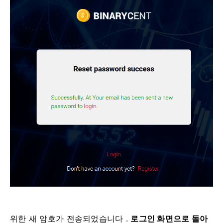
위한 새 암호가 전송되었습니다
.
로그인 화면으로 돌아