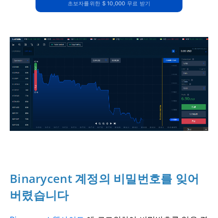
초보자를위한 $ 10,000 무료 받기
Binarycent 계정의 비밀번호를 잊어
버렸습니다