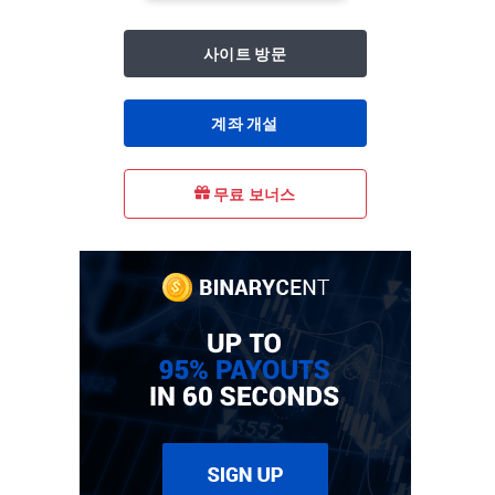
사이트 방문
계좌 개설
무료 보너스