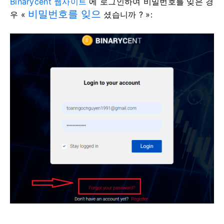
Binarycent 웹사이트
에 로그인하여 비밀번호를 잊은 경
비밀번호를 잊으
우 «
셨습니까 ?
»: