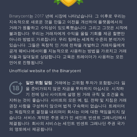
Binarycent는 2017 년에 시장에 나타났습니다. 그 이후로 우리는
지속적으로 새로운 것을 만들고 이전을 개선하여 플랫폼에서의
거래가 원활하고 수익성이 있도록했습니다. 그리고 그것은 시작에
불과합니다. 우리는 거래자에게 수익을 올릴 기회를 제공 할뿐만
아니라 방법도 가르칩니다. 우리 팀에는 세계적 수준의 분석가가
있습니다. 그들은 독창적 인 거래 전략을 개발하고 거래자들에게
공개 웨비나에서이를 지능적으로 사용하는 방법을 가르치고 거래
자들과 일대일로 상담합니다. 교육은 트레이더가 사용하는 모든
언어로 진행됩니다.
Unofficial website of the Binarycent
일반 위험 알림
: 거래에는 고위험 투자가 포함됩니다. 잃
을 준비가되지 않은 자금을 투자하지 마십시오. 시작하
기 전에 당사 사이트에 설명 된 거래 규칙 및 조건을 숙
지하는 것이 좋습니다. 사이트의 모든 예, 팁, 전략 및 지침은 거래
권장 사항을 구성하지 않으며 법적 구속력이 없습니다. 트레이더
는 독립적으로 결정을 내리며이 회사는 이에 대한 책임을지지 않
습니다. 서비스 계약은 주권 국가 인 세인트 빈센트 그레나딘에서
체결됩니다. 회사의 서비스는 세인트 빈센트 그레나딘 주권 국가
의 영토에서 제공됩니다.