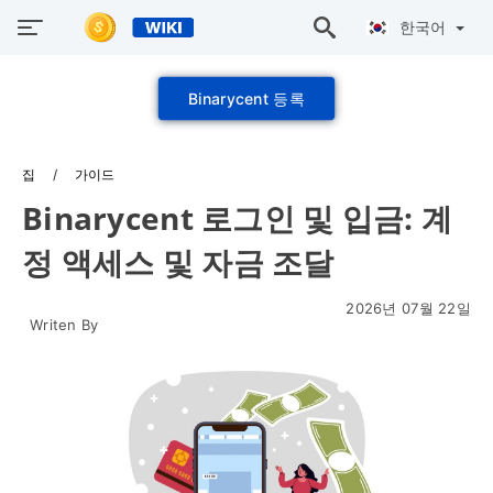
한국어
Binarycent 등록
집
가이드
Binarycent 로그인 및 입금: 계
정 액세스 및 자금 조달
2026년 07월 22일
Writen By